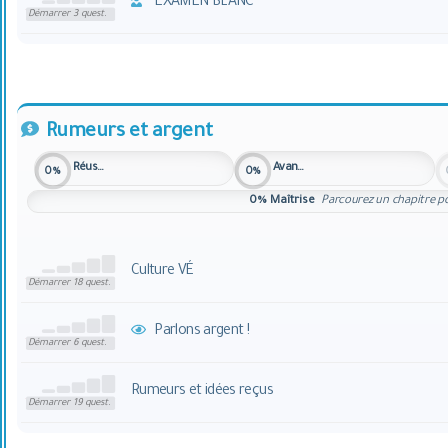
EXAMEN BLANC
Démarrer 3 quest.
Rumeurs et argent
Réussite
Avancement
0%
0%
0%
Maîtrise
Parcourez un chapitre po
Culture VÉ
Démarrer 18 quest.
Parlons argent !
Démarrer 6 quest.
Rumeurs et idées reçus
Démarrer 19 quest.