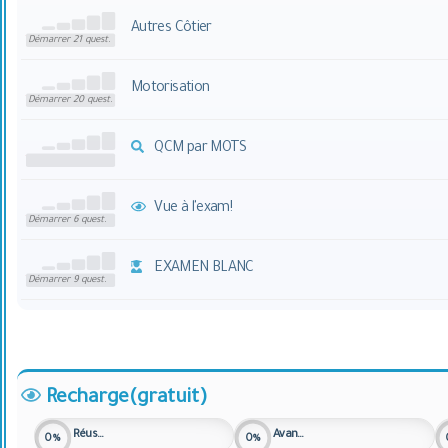
Autres Côtier
Démarrer 21 quest.
Motorisation
Démarrer 20 quest.
QCM par MOTS
Vue à l'exam!
Démarrer 6 quest.
EXAMEN BLANC
Démarrer 9 quest.
Recharge(gratuit)
Réussite
Avancement
0%
0%