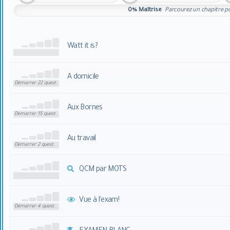
0%
Maîtrise
Parcourez un chapitre po
Watt it is?
A domicile
Démarrer 22 quest.
Aux Bornes
Démarrer 15 quest.
Au travail
Démarrer 2 quest.
QCM par MOTS
Vue à l'exam!
Démarrer 4 quest.